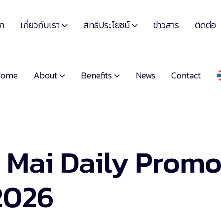
เกี่ยวกับเรา
สิทธิประโยชน์
รก
ข่าวสาร
ติดต่อ


About
Benefits
Home
News
Contact


 Mai Daily Promo
2026