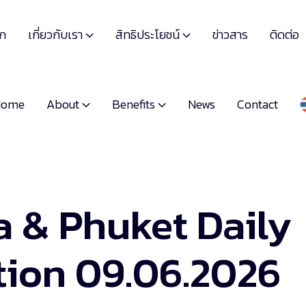
เกี่ยวกับเรา
สิทธิประโยชน์
รก
ข่าวสาร
ติดต่อ


About
Benefits
Home
News
Contact


a & Phuket Daily
ion 09.06.2026