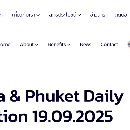
เกี่ยวกับเรา
สิทธิประโยชน์
รก
ข่าวสาร
ติดต่อ


About
Benefits
Home
News
Contact


a & Phuket Daily
ion 19.09.2025