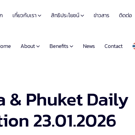
เกี่ยวกับเรา
สิทธิประโยชน์
รก
ข่าวสาร
ติดต่อ


About
Benefits
Home
News
Contact


a & Phuket Daily
ion 23.01.2026