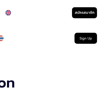
สมัครสมาชิก
Sign Up
ion