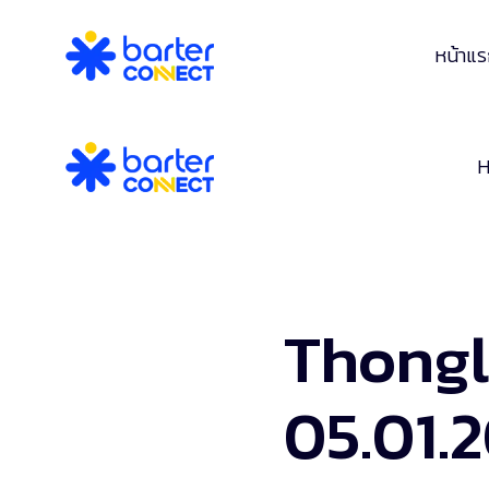
หน้าแ
Thongl
05.01.