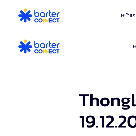
หน้าแ
Thongl
19.12.2