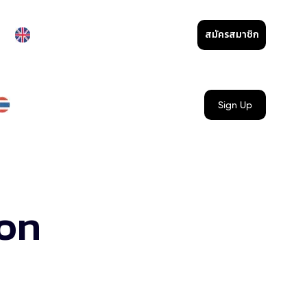
สมัครสมาชิก
Sign Up
ion