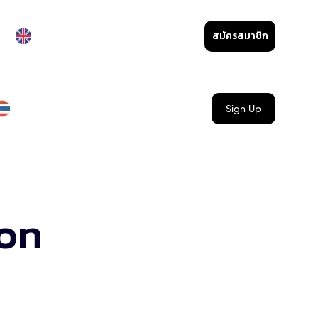
สมัครสมาชิก
Sign Up
ion