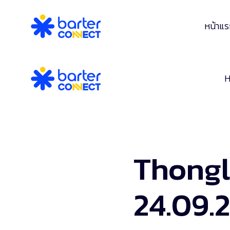
หน้าแ
Thongl
24.09.